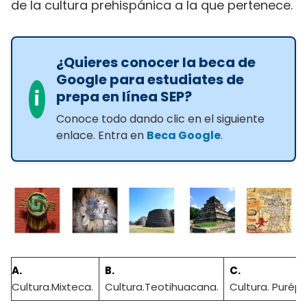
de la cultura prehispánica a la que pertenece.
¿Quieres conocer la beca de
Google para estudiates de
i
prepa en línea SEP?
Conoce todo dando clic en el siguiente
enlace. Entra en
Beca Google
.
A.
B.
C.
Cultura.Mixteca.
Cultura.Teotihuacana.
Cultura. Purép