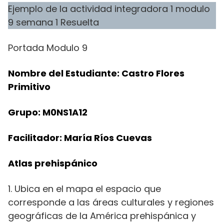
Ejemplo de la actividad integradora 1 modulo
9 semana 1 Resuelta
Portada Modulo 9
Nombre del Estudiante:
Castro Flores
Primitivo
Grupo:
M0NS1A12
Facilitador: María Ríos Cuevas
Atlas prehispánico
1. Ubica en el mapa el espacio que
corresponde a las áreas culturales y regiones
geográficas de la América prehispánica y