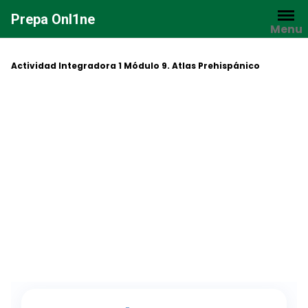
Saltar
Prepa Onl1ne
al
Menu
contenido
Actividad Integradora 1 Módulo 9. Atlas Prehispánico