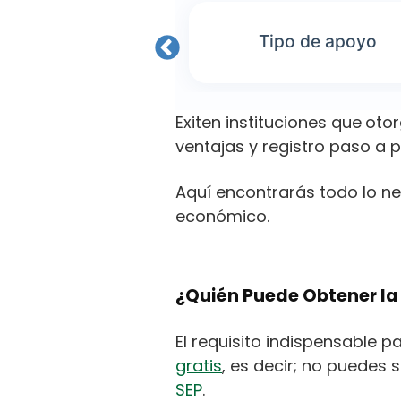
as que aplican
Tipo de apoyo
Exiten instituciones que
otor
ventajas y registro paso a 
Aquí encontrarás todo lo ne
económico.
¿Quién Puede Obtener la 
El requisito indispensable 
gratis
, es decir; no puedes s
SEP
.