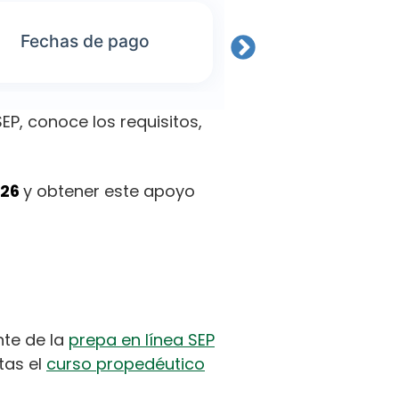
Fechas de pago
Condicio
EP, conoce los requisitos,
026
y obtener este apoyo
nte de la
prepa en línea SEP
itas el
curso propedéutico