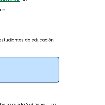
ea.
estudiantes de educación
 beca que la SEP tiene para