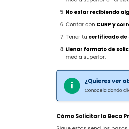
No estar recibiendo a
Contar con
CURP y corr
Tener tu
certificado de
Llenar formato de solic
media superior.
¿Quieres ver ot
i
Conocela dando clic
Cómo Solicitar la Beca P
Sigue estos sencillos pasos