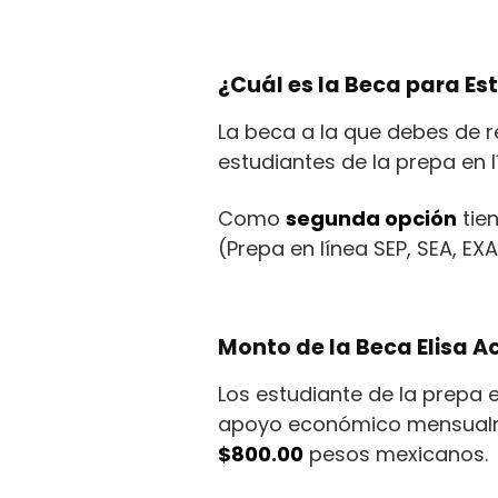
¿Cuál es la Beca para Es
La beca a la que debes de r
estudiantes de la prepa en l
Como
segunda opción
tie
(Prepa en línea SEP, SEA, EXA
Monto de la Beca Elisa 
Los estudiante de la prepa e
apoyo económico mensualm
$800.00
pesos mexicanos.