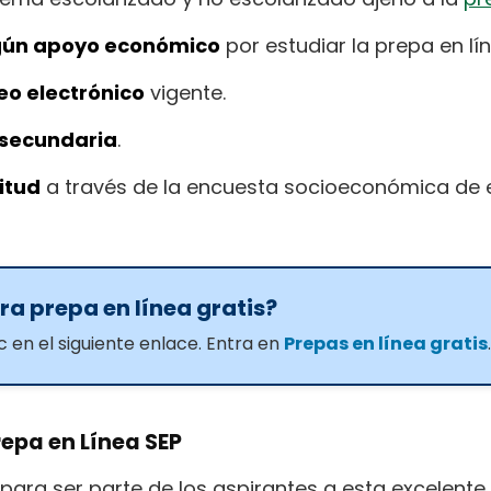
lgún apoyo económico
por estudiar la prepa en lín
eo electrónico
vigente.
 secundaria
.
itud
a través de la encuesta socioeconómica de 
ra prepa en línea gratis?
 en el siguiente enlace. Entra en
Prepas en línea gratis
.
repa en Línea SEP
 para ser parte de los aspirantes a esta excelente