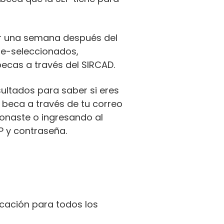
r una semana después del
re-seleccionados,
becas a través del SIRCAD.
sultados para saber si eres
 beca a través de tu correo
ionaste o ingresando al
 y contraseña.
icación para todos los