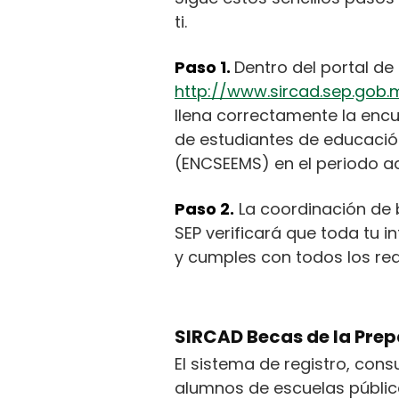
ti.
Paso 1.
Dentro del portal de
http://www.sircad.sep.gob.
llena correctamente la en
de estudiantes de educació
(ENCSEEMS) en el periodo ac
Paso 2.
La coordinación de 
SEP verificará que toda tu 
y cumples con todos los req
SIRCAD Becas de la Prep
El sistema de registro, cons
alumnos de escuelas pública