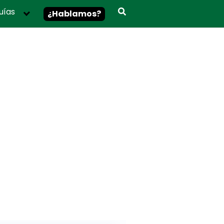
uías
¿Hablamos?