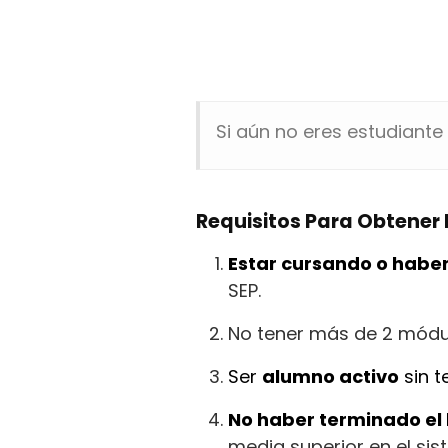
Si aún no eres estudiante
Requisitos Para Obtener 
Estar cursando o habe
SEP.
No tener más de 2 módu
Ser
alumno activo
sin t
No haber terminado el 
media superior en el si