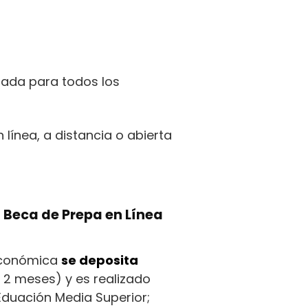
nada para todos los
 línea, a distancia o abierta
 Beca de Prepa en Línea
económica
se deposita
2 meses) y es realizado
Eduación Media Superior;