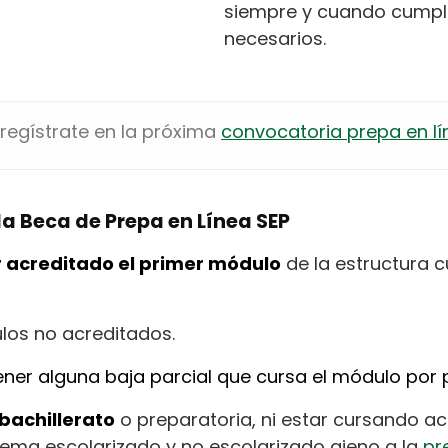
siempre y cuando cumpla
necesarios.
 regístrate en la próxima
convocatoria prepa en lí
la Beca de Prepa en Línea SEP
r acreditado el primer módulo
de la estructura c
los no acreditados.
ener alguna baja parcial que cursa el módulo por 
bachillerato
o preparatoria, ni estar cursando a
stema escolarizado y no escolarizado ajeno a la
pr