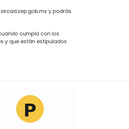
 sircad.sep.gob.mx y podrás
y cuando cumpla con los
es y que están estipulados