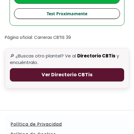
Test Proximamente
Página oficial: Carreras CBTIS 39
🔎 ¿Buscas otro plantel? Ve al
Directorio CBTis
y
encuéntralo.
Ver Directorio CBTis
Política de Privacidad