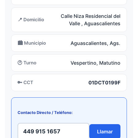
Calle Niza Residencial del
📍 Domicilio
Valle , Aguascalientes
🏙️ Municipio
Aguascalientes, Ags.
🕐 Turno
Vespertino, Matutino
🔑 CCT
01DCT0199F
Contacto Directo / Teléfono:
449 915 1657
Llamar