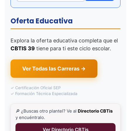
Oferta Educativa
Explora la oferta educativa completa que el
CBTIS 39
tiene para ti este ciclo escolar.
Ver Todas las Carreras →
✓ Certificación Oficial SEP
✓ Formación Técnica Especializada
🔎 ¿Buscas otro plantel? Ve al
Directorio CBTis
y encuéntralo.
Ver Directorio CBTis