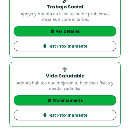
🫂
Trabajo Social
Apoya y orienta en la solución de problemas
sociales y comunitarios.
📘 Ver Detalles
🧠 Test Proximamente
🥦
Vida Saludable
Adopta hábitos que mejoran tu bienestar físico y
mental cada día.
📘 Proximamente
🧠 Test Proximamente