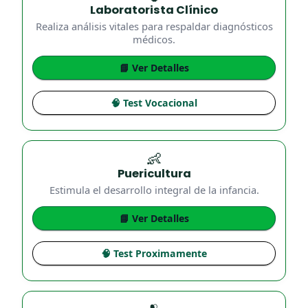
Laboratorista Clínico
Realiza análisis vitales para respaldar diagnósticos
médicos.
📘 Ver Detalles
🧠 Test Vocacional
👶
Puericultura
Estimula el desarrollo integral de la infancia.
📘 Ver Detalles
🧠 Test Proximamente