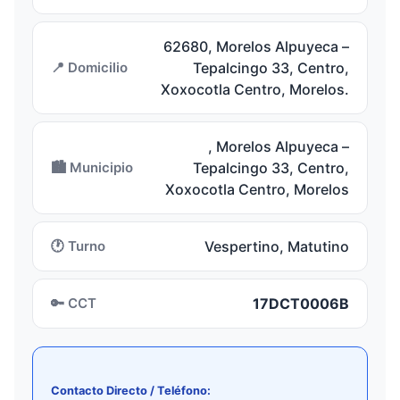
62680, Morelos Alpuyeca –
📍 Domicilio
Tepalcingo 33, Centro,
Xoxocotla Centro, Morelos.
, Morelos Alpuyeca –
🏙️ Municipio
Tepalcingo 33, Centro,
Xoxocotla Centro, Morelos
🕐 Turno
Vespertino, Matutino
🔑 CCT
17DCT0006B
Contacto Directo / Teléfono: