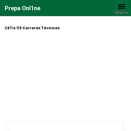
Saltar
Prepa Onl1ne
al
Menu
contenido
CETis 113 Carreras Técnicas