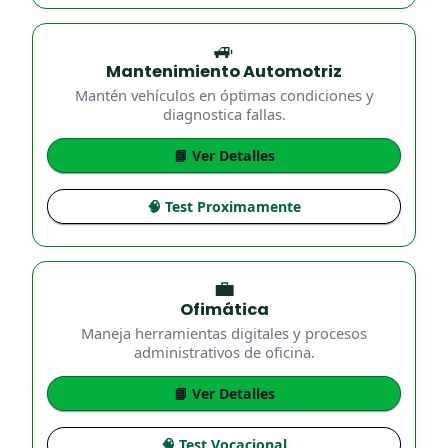
🚙
Mantenimiento Automotriz
Mantén vehículos en óptimas condiciones y
diagnostica fallas.
📘 Ver Detalles
🧠 Test Proximamente
💼
Ofimática
Maneja herramientas digitales y procesos
administrativos de oficina.
📘 Ver Detalles
🧠 Test Vocacional