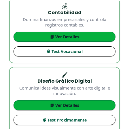
💰
Contabilidad
Domina finanzas empresariales y controla
registros contables.
📘 Ver Detalles
🧠 Test Vocacional
🖌️
Diseño Gráfico Digital
Comunica ideas visualmente con arte digital e
innovación.
📘 Ver Detalles
🧠 Test Proximamente