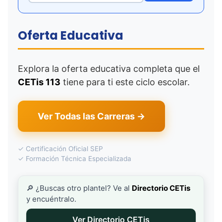
Oferta Educativa
Explora la oferta educativa completa que el
CETis 113
tiene para ti este ciclo escolar.
Ver Todas las Carreras →
✓ Certificación Oficial SEP
✓ Formación Técnica Especializada
🔎 ¿Buscas otro plantel? Ve al
Directorio CETis
y encuéntralo.
Ver Directorio CETis