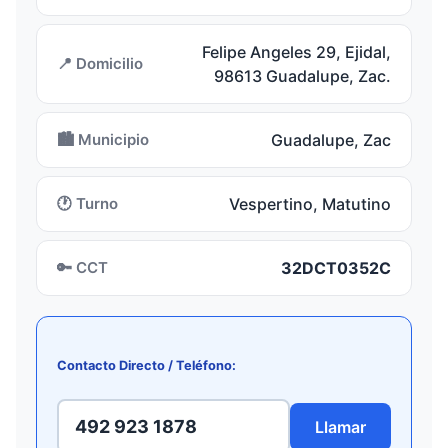
Felipe Angeles 29, Ejidal,
📍 Domicilio
98613 Guadalupe, Zac.
🏙️ Municipio
Guadalupe, Zac
🕐 Turno
Vespertino, Matutino
🔑 CCT
32DCT0352C
Contacto Directo / Teléfono:
492 923 1878
Llamar