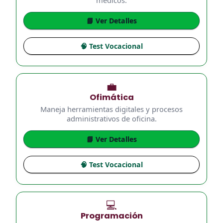
médicos.
📘 Ver Detalles
🧠 Test Vocacional
💼
Ofimática
Maneja herramientas digitales y procesos
administrativos de oficina.
📘 Ver Detalles
🧠 Test Vocacional
💻
Programación