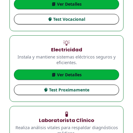
📘 Ver Detalles
🧠 Test Vocacional
💡
Electricidad
Instala y mantiene sistemas eléctricos seguros y
eficientes.
📘 Ver Detalles
🧠 Test Proximamente
🧪
Laboratorista Clínico
Realiza análisis vitales para respaldar diagnósticos