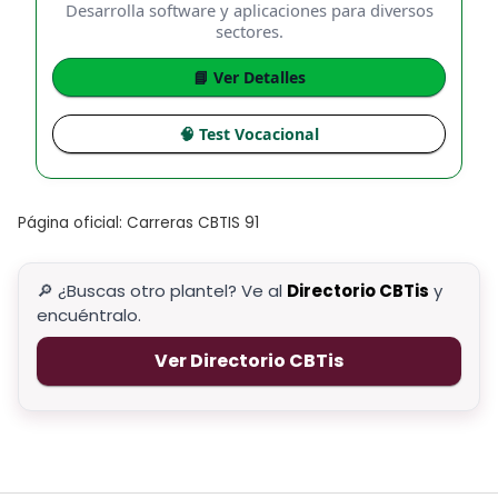
Desarrolla software y aplicaciones para diversos
sectores.
📘 Ver Detalles
🧠 Test Vocacional
Página oficial: Carreras CBTIS 91
🔎 ¿Buscas otro plantel? Ve al
Directorio CBTis
y
encuéntralo.
Ver Directorio CBTis