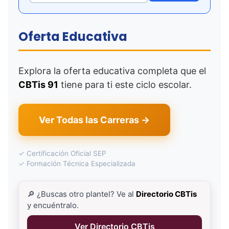
Oferta Educativa
Explora la oferta educativa completa que el
CBTis 91
tiene para ti este ciclo escolar.
Ver Todas las Carreras →
✓ Certificación Oficial SEP
✓ Formación Técnica Especializada
🔎 ¿Buscas otro plantel? Ve al
Directorio CBTis
y encuéntralo.
Ver Directorio CBTis