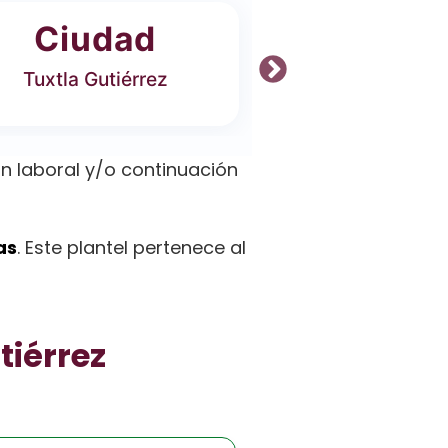
Ciudad
Ofer
Tuxtla Gutiérrez
5 Carrer
n laboral y/o continuación
as
. Este plantel pertenece al
tiérrez