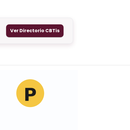
Ver Directorio CBTis