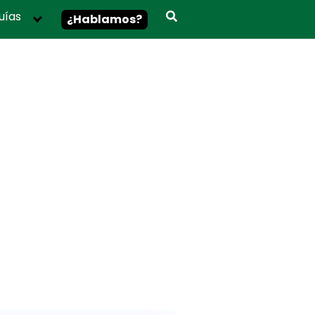
uías
¿Hablamos?