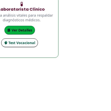
🧪
Laboratorista Clínico
a análisis vitales para respaldar
diagnósticos médicos.
📘 Ver Detalles
🧠 Test Vocacional