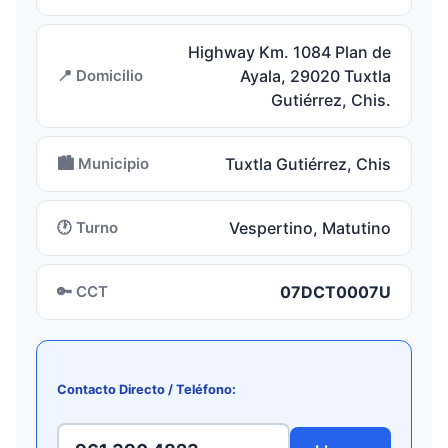
Highway Km. 1084 Plan de
📍 Domicilio
Ayala, 29020 Tuxtla
Gutiérrez, Chis.
🏙️ Municipio
Tuxtla Gutiérrez, Chis
🕐 Turno
Vespertino, Matutino
🔑 CCT
07DCT0007U
Contacto Directo / Teléfono: