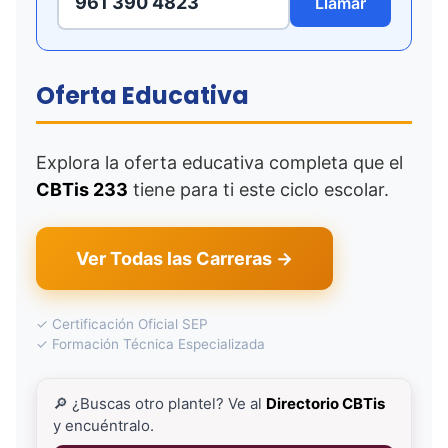
961 390 4823
Llamar
Oferta Educativa
Explora la oferta educativa completa que el
CBTis 233
tiene para ti este ciclo escolar.
Ver Todas las Carreras →
✓ Certificación Oficial SEP
✓ Formación Técnica Especializada
🔎 ¿Buscas otro plantel? Ve al
Directorio CBTis
y encuéntralo.