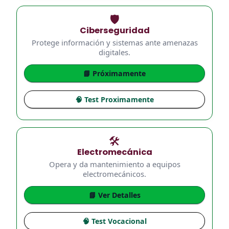
🛡️
Ciberseguridad
Protege información y sistemas ante amenazas
digitales.
📘 Próximamente
🧠 Test Proximamente
🛠️
Electromecánica
Opera y da mantenimiento a equipos
electromecánicos.
📘 Ver Detalles
🧠 Test Vocacional