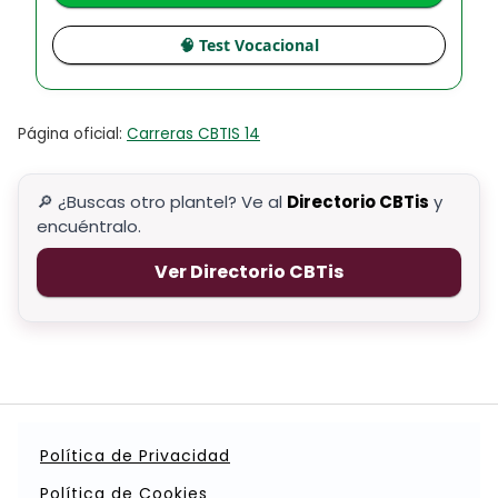
🧠 Test Vocacional
Página oficial:
Carreras CBTIS 14
🔎 ¿Buscas otro plantel? Ve al
Directorio CBTis
y
encuéntralo.
Ver Directorio CBTis
Política de Privacidad
Política de Cookies