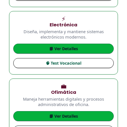
⚡
Electrónica
Diseña, implementa y mantiene sistemas
electrónicos modernos.
📘 Ver Detalles
🧠 Test Vocacional
💼
Ofimática
Maneja herramientas digitales y procesos
administrativos de oficina.
📘 Ver Detalles