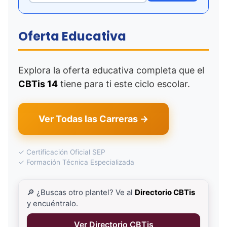
Oferta Educativa
Explora la oferta educativa completa que el
CBTis 14
tiene para ti este ciclo escolar.
Ver Todas las Carreras →
✓ Certificación Oficial SEP
✓ Formación Técnica Especializada
🔎 ¿Buscas otro plantel? Ve al
Directorio CBTis
y encuéntralo.
Ver Directorio CBTis