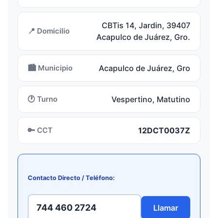
CBTis 14, Jardin, 39407
📍 Domicilio
Acapulco de Juárez, Gro.
🏙️ Municipio
Acapulco de Juárez, Gro
🕐 Turno
Vespertino, Matutino
🔑 CCT
12DCT0037Z
Contacto Directo / Teléfono:
744 460 2724
Llamar