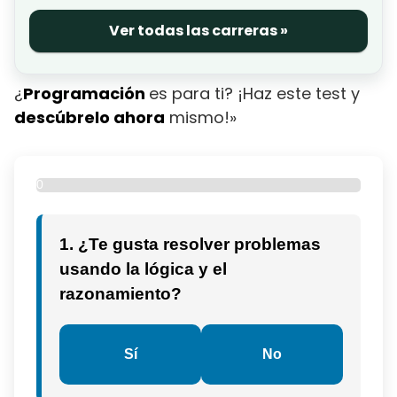
Ver todas las carreras »
¿
Programación
es para ti? ¡Haz este test y
descúbrelo ahora
mismo!»
0
%
1. ¿Te gusta resolver problemas
usando la lógica y el
razonamiento?
Sí
No