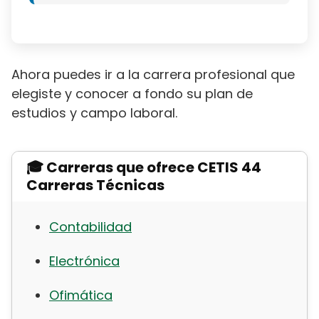
Ahora puedes ir a la carrera profesional que
elegiste y conocer a fondo su plan de
estudios y campo laboral.
🎓 Carreras que ofrece CETIS 44
Carreras Técnicas
Contabilidad
Electrónica
Ofimática