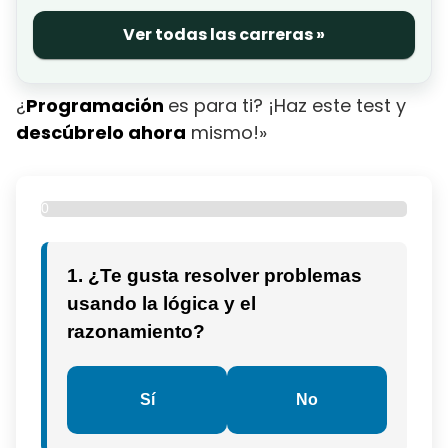
Ver todas las carreras »
¿
Programación
es para ti? ¡Haz este test y
descúbrelo ahora
mismo!»
0
%
1. ¿Te gusta resolver problemas
usando la lógica y el
razonamiento?
Sí
No