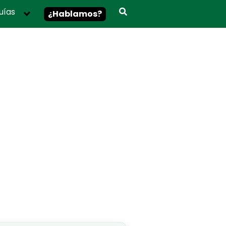
uías
¿Hablamos?