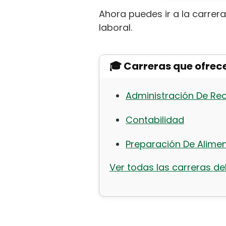
Ahora puedes ir a la carrer
laboral.
🎓 Carreras que ofrec
Administración De R
Contabilidad
Preparación De Alime
Ver todas las carreras del