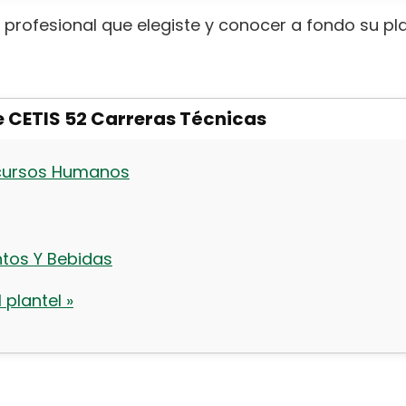
a profesional que elegiste y conocer a fondo su p
e CETIS 52 Carreras Técnicas
ecursos Humanos
ntos Y Bebidas
 plantel »