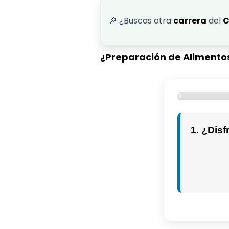
🔎 ¿Buscas otra
carrera
del
C
¿Preparación de Alimento
0
%
1. ¿Dis