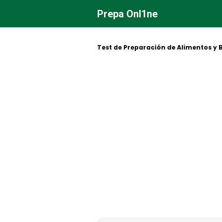
Saltar
Prepa Onl1ne
al
contenido
Test de Preparación de Alimentos y 