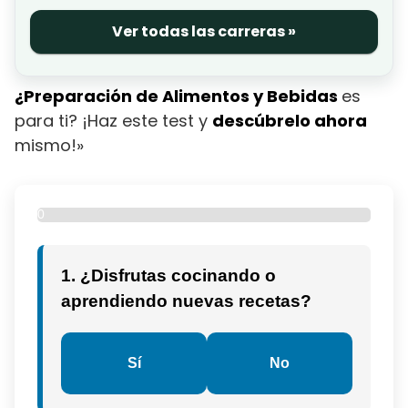
Ver todas las carreras »
¿Preparación de Alimentos y Bebidas
es
para ti? ¡Haz este test y
descúbrelo ahora
mismo!»
0
%
1. ¿Disfrutas cocinando o
aprendiendo nuevas recetas?
Sí
No