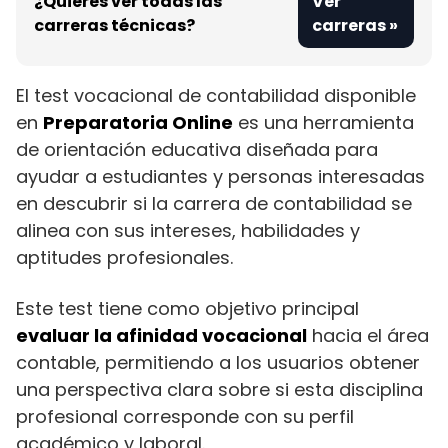
¿Quieres ver todas las
Ver
carreras técnicas?
carreras »
El test vocacional de contabilidad disponible
en
Preparatoria Online
es una herramienta
de orientación educativa diseñada para
ayudar a estudiantes y personas interesadas
en descubrir si la carrera de contabilidad se
alinea con sus intereses, habilidades y
aptitudes profesionales.
Este test tiene como objetivo principal
evaluar la afinidad vocacional
hacia el área
contable, permitiendo a los usuarios obtener
una perspectiva clara sobre si esta disciplina
profesional corresponde con su perfil
académico y laboral.