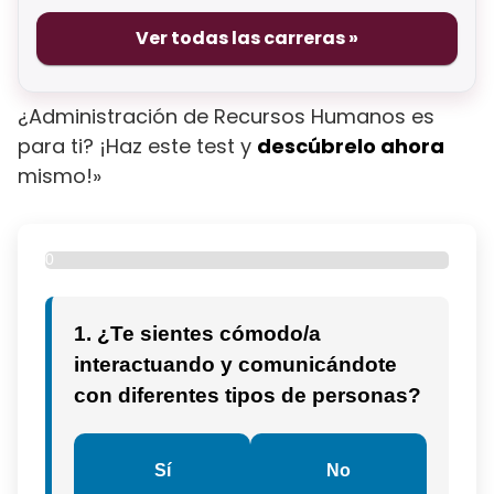
Ver todas las carreras »
¿Administración de Recursos Humanos es
para ti? ¡Haz este test y
descúbrelo ahora
mismo!»
0
%
1. ¿Te sientes cómodo/a
interactuando y comunicándote
con diferentes tipos de personas?
Sí
No