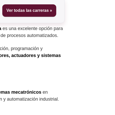
Ver todas las carreras »
a
es una excelente opción para
 de procesos automatizados.
ación, programación y
ores, actuadores y sistemas
stemas mecatrónicos
en
 y automatización industrial.