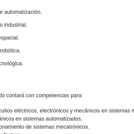
de automatización.
industrial.
espacial.
robótica.
cnológica.
esado contará con competencias para:
cuitos eléctricos, electrónicos y mecánicos en sistemas 
nicos en sistemas automatizados.
cionamiento de sistemas mecatrónicos.