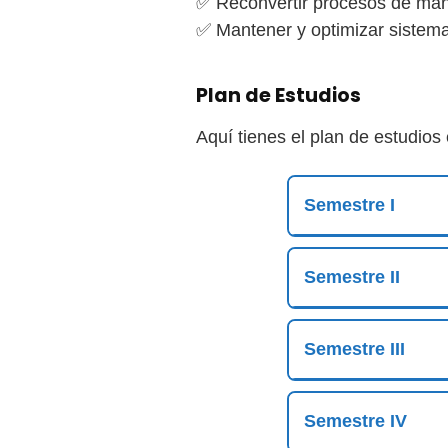
✅ Reconvertir procesos de man
✅ Mantener y optimizar sistema
Plan de Estudios
Aquí tienes el plan de estudios
Semestre I
Semestre II
Semestre III
Semestre IV