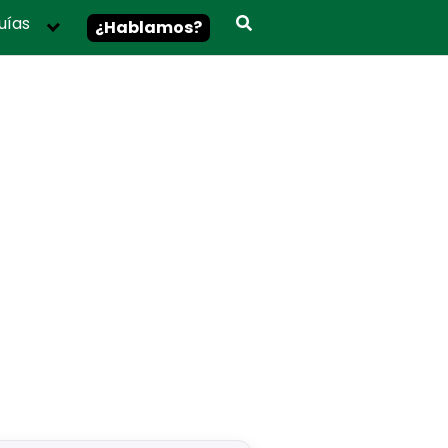
uías
¿Hablamos?