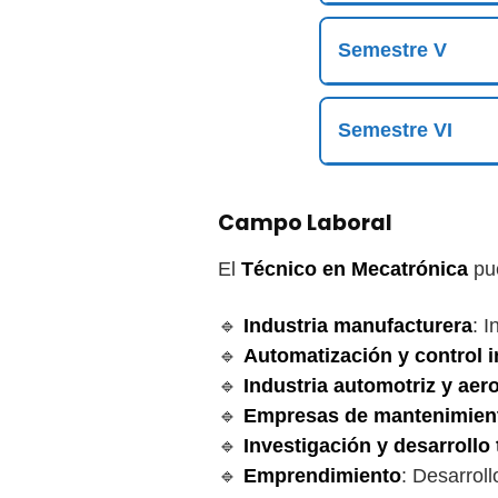
Semestre V
Semestre VI
Campo Laboral
El
Técnico en Mecatrónica
pue
🔹
Industria manufacturera
: 
🔹
Automatización y control i
🔹
Industria automotriz y aer
🔹
Empresas de mantenimient
🔹
Investigación y desarrollo
🔹
Emprendimiento
: Desarrol