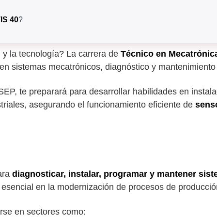
IS 40
?
 y la tecnología? La carrera de
Técnico en Mecatrónic
 en sistemas mecatrónicos, diagnóstico y mantenimiento
SEP, te preparará para desarrollar habilidades en instal
triales, asegurando el funcionamiento eficiente de
sens
ara
diagnosticar, instalar, programar y mantener si
s esencial en la modernización de procesos de producción
rse en sectores como: