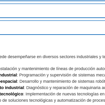
de desempeñarse en diversos sectores industriales y te
Instalación y mantenimiento de líneas de producción aut
ndustrial
: Programación y supervisión de sistemas meca
oespacial
: Desarrollo y mantenimiento de sistemas robót
o industrial
: Diagnóstico y reparación de maquinaria 
 tecnológico
: Implementación de nuevas tecnologías en l
lo de soluciones tecnológicas y automatización de proce