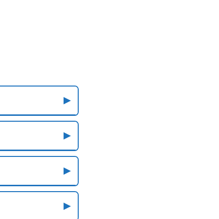
▶
▶
▶
▶