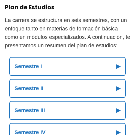
Plan de Estudios
La carrera se estructura en seis semestres, con un
enfoque tanto en materias de formación básica
como en módulos especializados. A continuación, te
presentamos un resumen del plan de estudios:
Semestre I
▶
Semestre II
▶
Semestre III
▶
Semestre IV
▶