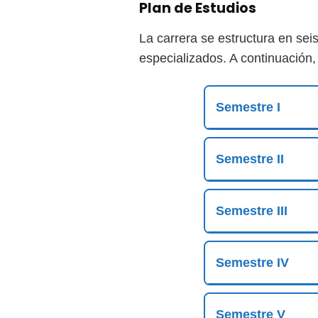
Plan de Estudios
La carrera se estructura en se
especializados. A continuación
Semestre I
Semestre II
Semestre III
Semestre IV
Semestre V