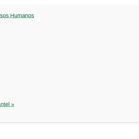
ursos Humanos
ntel »