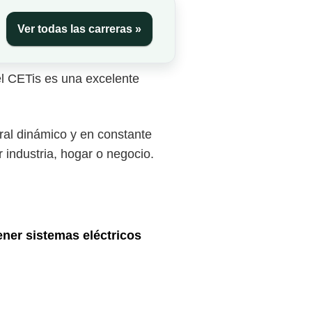
Ver todas las carreras »
el CETis es una excelente
ral dinámico y en constante
 industria, hogar o negocio.
ener sistemas eléctricos