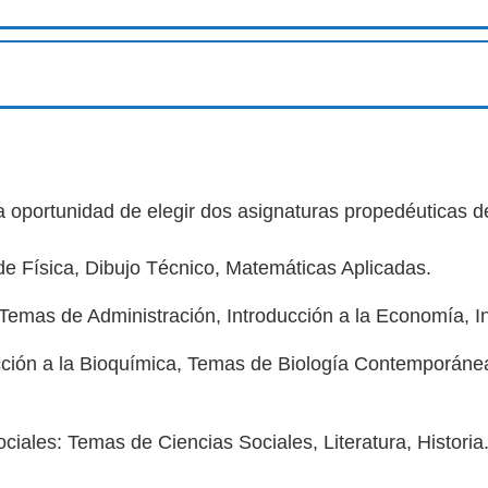
a oportunidad de elegir dos asignaturas propedéuticas de
e Física, Dibujo Técnico, Matemáticas Aplicadas.
Temas de Administración, Introducción a la Economía, I
cción a la Bioquímica, Temas de Biología Contemporáne
iales: Temas de Ciencias Sociales, Literatura, Historia