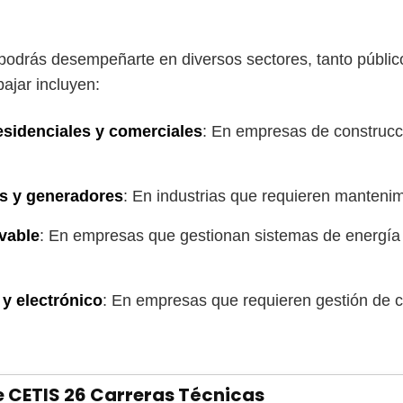
podrás desempeñarte en diversos sectores, tanto públi
bajar incluyen:
residenciales y comerciales
: En empresas de construcc
s y generadores
: En industrias que requieren mantenim
vable
: En empresas que gestionan sistemas de energía s
y electrónico
: En empresas que requieren gestión de ci
e CETIS 26 Carreras Técnicas