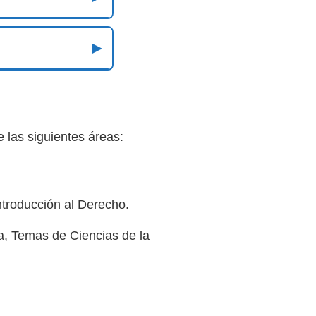
▶
 las siguientes áreas:
ntroducción al Derecho.
a, Temas de Ciencias de la
.