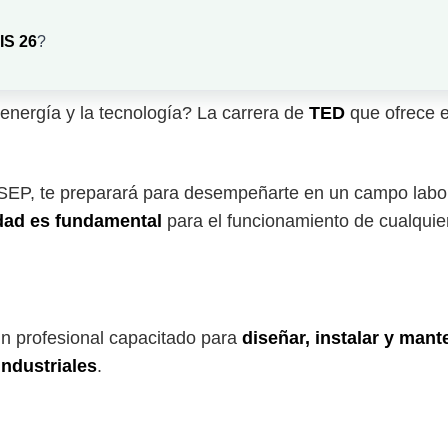
IS 26
?
a energía y la tecnología? La carrera de
TED
que ofrece 
 SEP, te preparará para desempeñarte en un campo labo
idad es fundamental
para el funcionamiento de cualquier
un profesional capacitado para
diseñar, instalar y mant
industriales
.