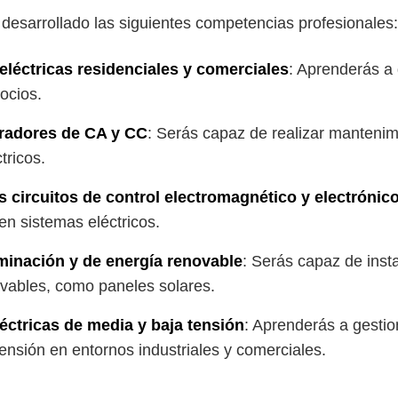
s desarrollado las siguientes competencias profesionales:
 eléctricas residenciales y comerciales
: Aprenderás a 
ocios.
radores de CA y CC
: Serás capaz de realizar mantenim
tricos.
 circuitos de control electromagnético y electrónic
 en sistemas eléctricos.
minación y de energía renovable
: Serás capaz de inst
ovables, como paneles solares.
éctricas de media y baja tensión
: Aprenderás a gestio
tensión en entornos industriales y comerciales.