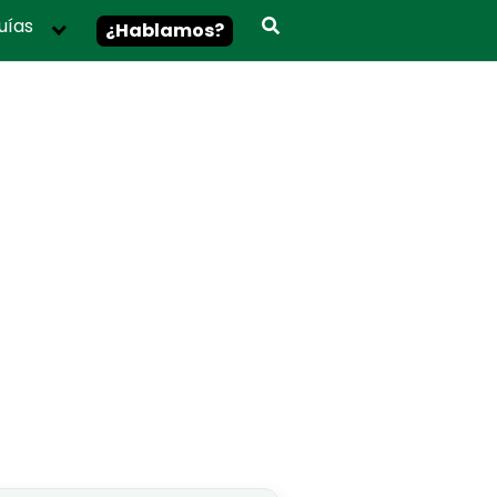
uías
¿Hablamos?