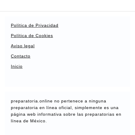
Política de Privacidad
Política de Cookies
Aviso legal
Contacto
Inicio
preparatoria.online no pertenece a ninguna
preparatoria en línea oficial, simplemente es una
página web informativa sobre las preparatorias en
línea de México.