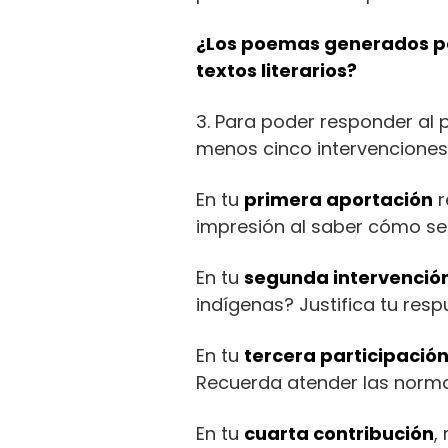
¿Los poemas generados po
textos literarios?
3. Para poder responder al p
menos cinco intervenciones, 
En tu
primera aportación
r
impresión al saber cómo se 
En tu
segunda intervenció
indígenas? Justifica tu resp
En tu
tercera participació
Recuerda atender las norma
En tu
cuarta contribución
,