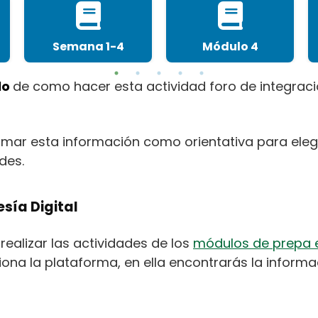
Semana 1-4
Módulo 4
lo
de como hacer esta actividad foro de integra
mar esta información como orientativa para elegi
des.
sía Digital
realizar las actividades de los
módulos de prepa e
iona la plataforma, en ella encontrarás la inform