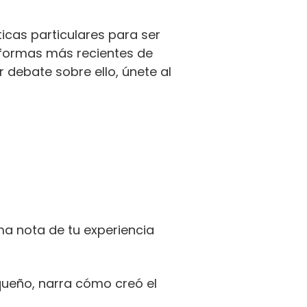
ticas particulares para ser
s formas más recientes de
r debate sobre ello, únete al
ma nota de tu experiencia
queño, narra cómo creó el