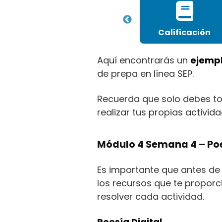
 5
Todos
Calificación
Aquí encontrarás un
ejemp
de prepa en línea SEP.
Recuerda que solo debes to
realizar tus propias activida
Módulo 4 Semana 4 – Poe
Es importante que antes de 
los recursos que te proporc
resolver cada actividad.
Poesía Digital