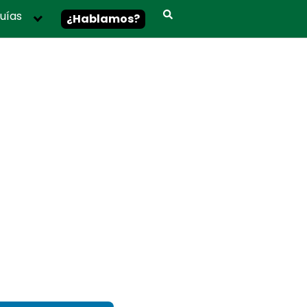
uías
¿Hablamos?