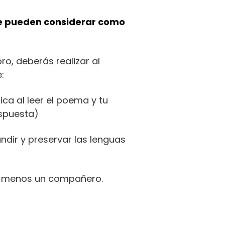
se pueden considerar como
ro, deberás realizar al
:
ica al leer el poema y tu
espuesta)
dir y preservar las lenguas
lo menos un compañero.