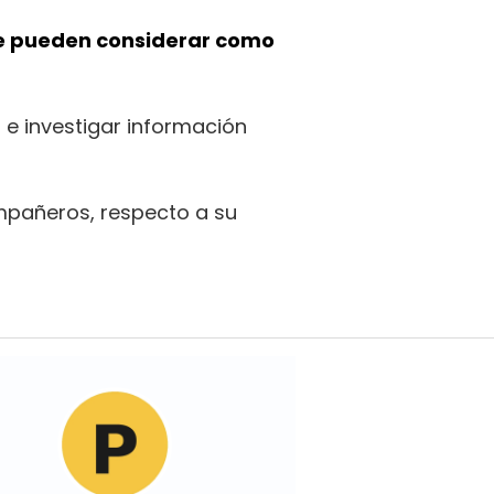
se pueden considerar como
 e investigar información
mpañeros, respecto a su