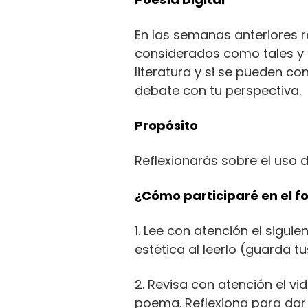
En las semanas anteriores re
considerados como tales y l
literatura y si se pueden co
debate con tu perspectiva.
Propósito
Reflexionarás sobre el uso de
¿Cómo participaré en el f
1. Lee con atención el sig
estética al leerlo (guarda t
2. Revisa con atención el 
poema. Reflexiona para dar