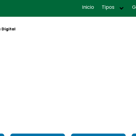
Inicio
Tipos
G
 Digital