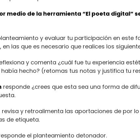
r medio de la herramienta “El poeta digital” 
lanteamiento y evaluar tu participación en este fo
en las que es necesario que realices los siguiente
eflexiona y comenta ¿cuál fue tu experiencia estét
había hecho? (retomas tus notas y justifica tu r
n
responde ¿crees que esta sea una forma de difun
uesta.
n
revisa y retroalimenta las aportaciones de por 
s de etiqueta.
 responde el planteamiento detonador.