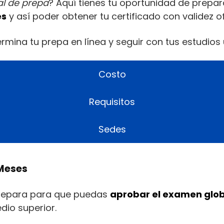
ial de prepa
? Aquí tienes tu oportunidad de prepa
es
y así poder obtener tu certificado con validez ofi
mina tu prepa en línea y seguir con tus estudios u
Costo
Requisitos
Sedes
 Meses
 prepara para que puedas
aprobar el examen glob
dio superior.