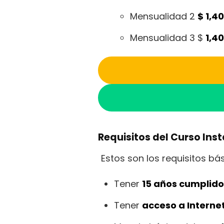
Mensualidad 2
$
1,4
Mensualidad 3 $
1,4
Requisitos del Curso Inst
Estos son los requisitos bá
Tener
15 años cumplido
Tener
acceso a Interne