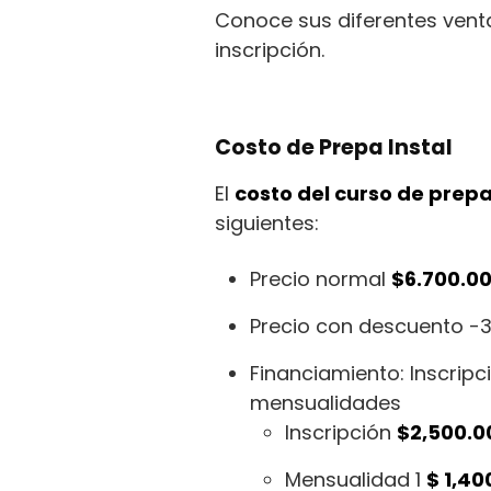
Conoce sus diferentes venta
inscripción.
Costo de Prepa Instal
El
costo del curso de pre
siguientes:
Precio normal
$6.700.00
Precio con descuento 
Financiamiento: Inscrip
mensualidades
Inscripción
$2,500.0
Mensualidad 1
$ 1,40