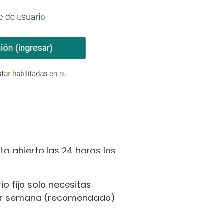
sta abierto las 24 horas los
io fijo solo necesitas
por semana (recomendado)