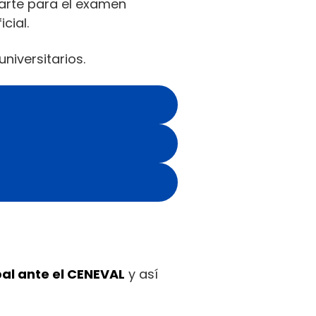
rarte para el examen
cial.
niversitarios.
al ante el CENEVAL
y así