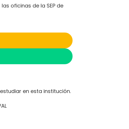
as oficinas de la SEP de
studiar en esta institución.
VAL