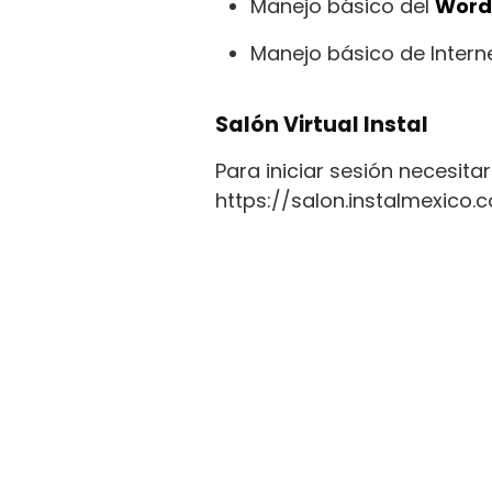
Manejo básico del
Word
Manejo básico de Interne
Salón Virtual Instal
Para iniciar sesión necesita
https://salon.instalmexico.