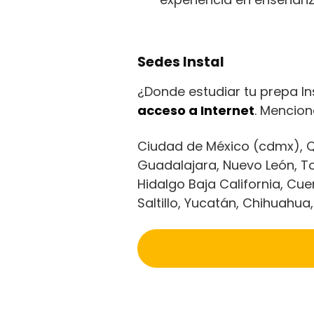
Sedes Instal
¿Donde estudiar tu prepa I
acceso a Internet
. Mencion
Ciudad de México (cdmx), Qu
Guadalajara, Nuevo León, To
Hidalgo Baja California, Cu
Saltillo, Yucatán, Chihuahua