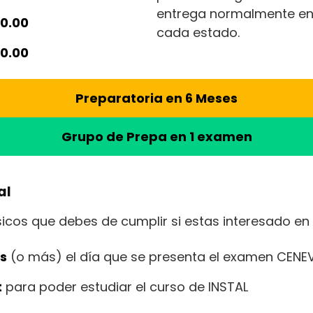
entrega normalmente en l
00.00
cada estado.
00.00
Preparatoria en 6 Meses
Grupo de Prepa en 1 examen
al
sicos que debes de cumplir si estas interesado en e
s
(o más) el día que se presenta el examen CENE
t
para poder estudiar el curso de INSTAL