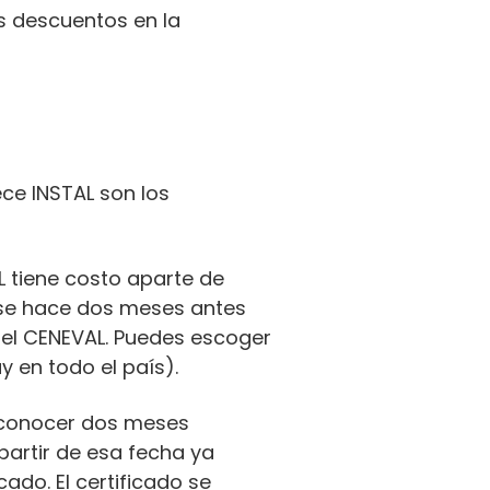
os descuentos en la
ece INSTAL son los
L tiene costo aparte de
n se hace dos meses antes
del CENEVAL. Puedes escoger
 en todo el país).
 conocer dos meses
artir de esa fecha ya
cado. El certificado se