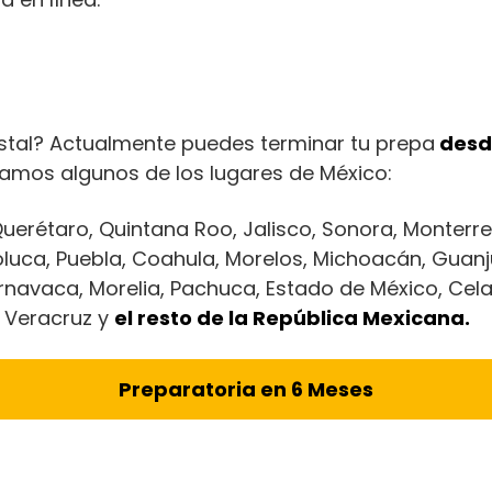
nstal? Actualmente puedes terminar tu prepa
desde
amos algunos de los lugares de México:
erétaro, Quintana Roo, Jalisco, Sonora, Monterre
luca, Puebla, Coahula, Morelos, Michoacán, Guanj
ernavaca, Morelia, Pachuca, Estado de México, Cela
, Veracruz y
el resto de la República Mexicana.
Preparatoria en 6 Meses