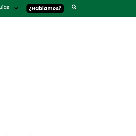
uías
¿Hablamos?