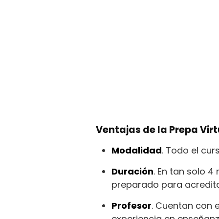
Ventajas de la Prepa Virt
Modalidad
. Todo el cur
Duración
. En tan solo 
preparado para acredit
Profesor
. Cuentan con 
experiencia en enseñanza