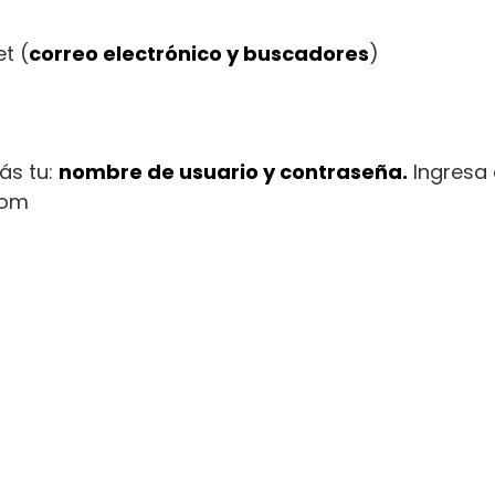
t (
correo electrónico y buscadores
)
rás tu:
nombre de usuario y contraseña.
Ingresa 
com