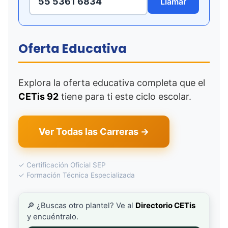
55 5361 6834
Llamar
Oferta Educativa
Explora la oferta educativa completa que el
CETis 92
tiene para ti este ciclo escolar.
Ver Todas las Carreras →
✓ Certificación Oficial SEP
✓ Formación Técnica Especializada
🔎 ¿Buscas otro plantel? Ve al
Directorio CETis
y encuéntralo.