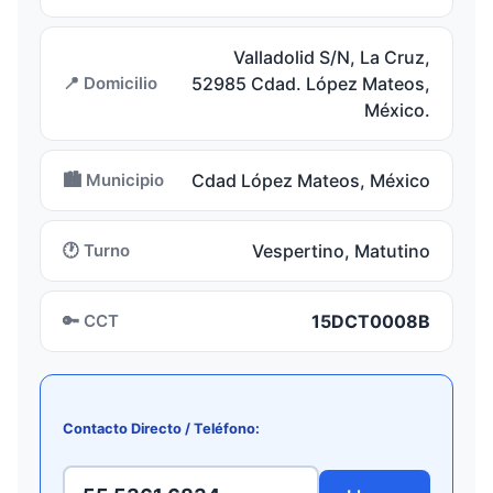
Valladolid S/N, La Cruz,
📍 Domicilio
52985 Cdad. López Mateos,
México.
🏙️ Municipio
Cdad López Mateos, México
🕐 Turno
Vespertino, Matutino
🔑 CCT
15DCT0008B
Contacto Directo / Teléfono: