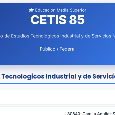
🎓 Educación Media Superior
CETIS 85
o de Estudios Tecnologicos Industrial y de Servicios 
Público / Federal
 Tecnologicos Industrial y de Servici
30640, Cam. a Aquiles S