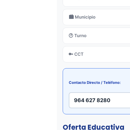
🏙️ Municipio
🕐 Turno
🔑 CCT
Contacto Directo / Teléfono:
964 627 8280
Oferta Educativa