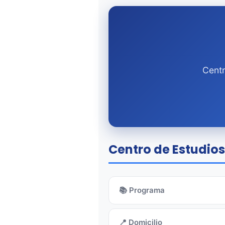
Centr
Centro de Estudios
📚 Programa
📍 Domicilio