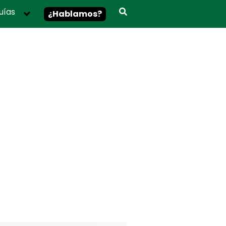
uías
¿Hablamos?