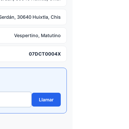
Serdán, 30640 Huixtla, Chis
Vespertino, Matutino
07DCT0004X
Llamar