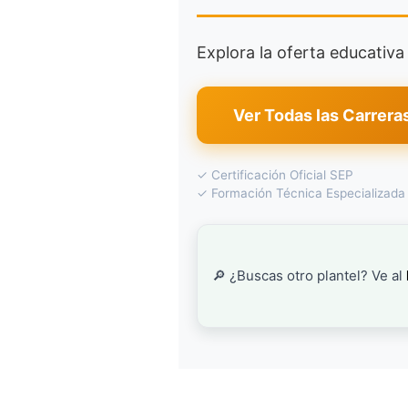
Explora la oferta educativ
Ver Todas las Carrera
✓ Certificación Oficial SEP
✓ Formación Técnica Especializada
🔎 ¿Buscas otro plantel? Ve al