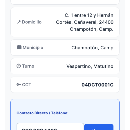
C. 1 entre 12 y Hernán
📍 Domicilio
Cortés, Cañaveral, 24400
Champotón, Camp.
🏙️ Municipio
Champotón, Camp
🕐 Turno
Vespertino, Matutino
🔑 CCT
04DCT0001C
Contacto Directo / Teléfono: