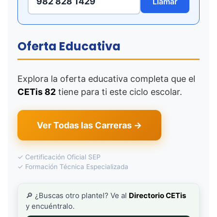
982 828 1429
Llamar
Oferta Educativa
Explora la oferta educativa completa que el
CETis 82
tiene para ti este ciclo escolar.
Ver Todas las Carreras →
✓ Certificación Oficial SEP
✓ Formación Técnica Especializada
🔎 ¿Buscas otro plantel? Ve al
Directorio CETis
y encuéntralo.