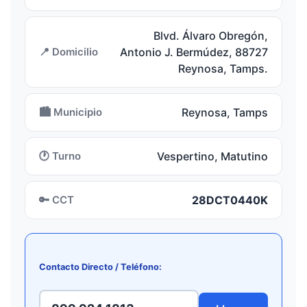
Blvd. Álvaro Obregón,
📍 Domicilio
Antonio J. Bermúdez, 88727
Reynosa, Tamps.
🏙️ Municipio
Reynosa, Tamps
🕐 Turno
Vespertino, Matutino
🔑 CCT
28DCT0440K
Contacto Directo / Teléfono: