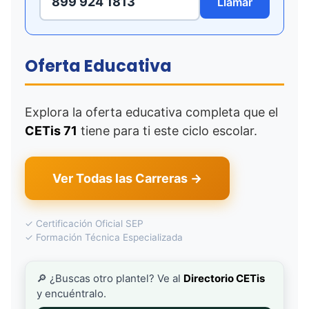
899 924 1813
Llamar
Oferta Educativa
Explora la oferta educativa completa que el
CETis 71
tiene para ti este ciclo escolar.
Ver Todas las Carreras →
✓ Certificación Oficial SEP
✓ Formación Técnica Especializada
🔎 ¿Buscas otro plantel? Ve al
Directorio CETis
y encuéntralo.