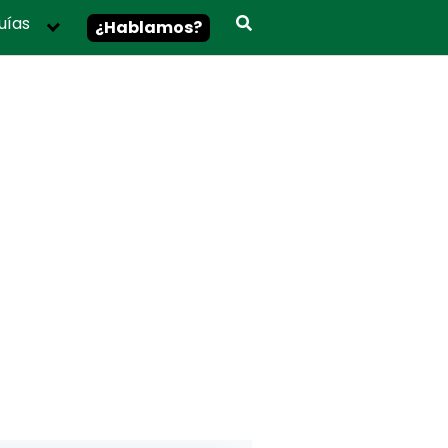
uías
¿Hablamos?