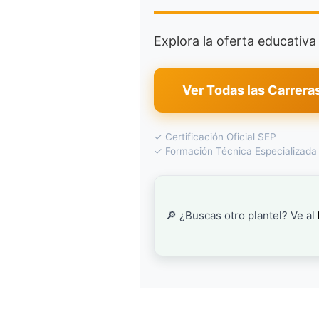
Explora la oferta educativ
Ver Todas las Carrera
✓ Certificación Oficial SEP
✓ Formación Técnica Especializada
🔎 ¿Buscas otro plantel? Ve al