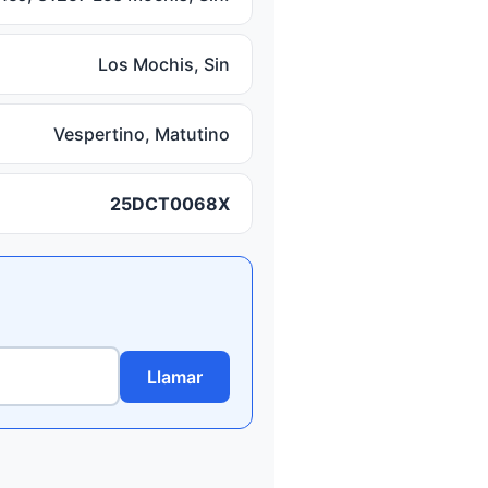
Los Mochis, Sin
Vespertino, Matutino
25DCT0068X
Llamar