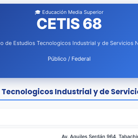
🎓 Educación Media Superior
CETIS 68
o de Estudios Tecnologicos Industrial y de Servicios 
Público / Federal
 Tecnologicos Industrial y de Servici
Av. Aquiles Serdán 964, Tabachi