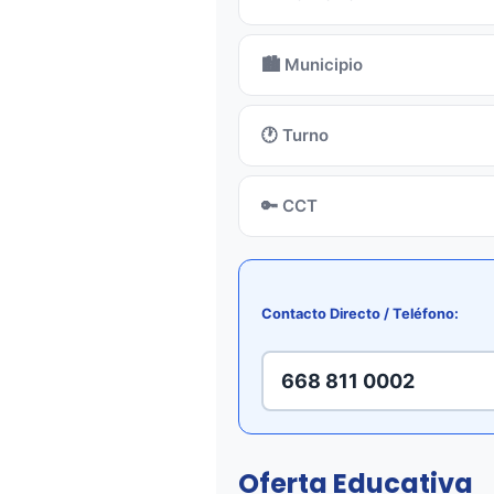
🏙️ Municipio
🕐 Turno
🔑 CCT
Contacto Directo / Teléfono:
668 811 0002
Oferta Educativa