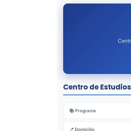
Centr
Centro de Estudios
📚 Programa
📍 Domicilio