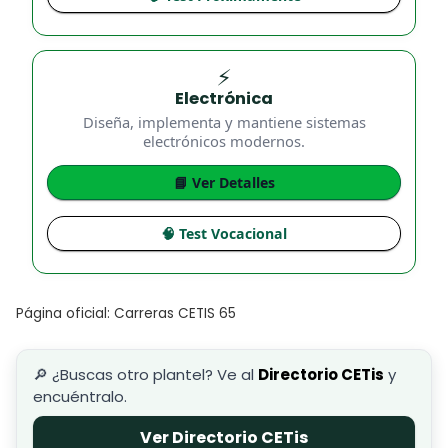
⚡
Electrónica
Diseña, implementa y mantiene sistemas
electrónicos modernos.
📘 Ver Detalles
🧠 Test Vocacional
Página oficial: Carreras CETIS 65
🔎 ¿Buscas otro plantel? Ve al
Directorio CETis
y
encuéntralo.
Ver Directorio CETis