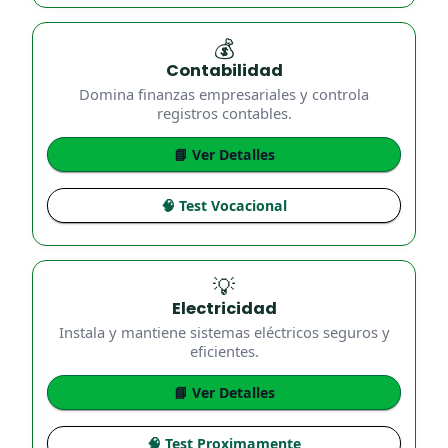
💰
Contabilidad
Domina finanzas empresariales y controla
registros contables.
📘 Ver Detalles
🧠 Test Vocacional
💡
Electricidad
Instala y mantiene sistemas eléctricos seguros y
eficientes.
📘 Ver Detalles
🧠 Test Proximamente