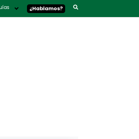
uías
¿Hablamos?