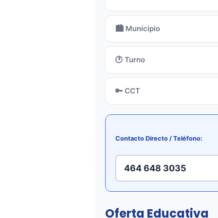
🏙️ Municipio
🕐 Turno
🔑 CCT
Contacto Directo / Teléfono:
464 648 3035
Oferta Educativa