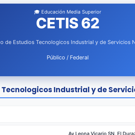
🎓 Educación Media Superior
CETIS 62
o de Estudios Tecnologicos Industrial y de Servicios 
Público / Federal
 Tecnologicos Industrial y de Servici
Av Leona Vicario SN, El Dur