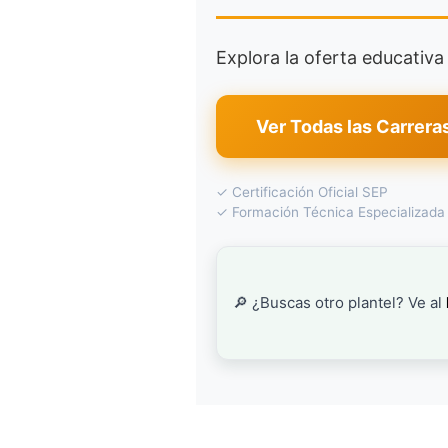
Explora la oferta educativ
Ver Todas las Carrera
✓ Certificación Oficial SEP
✓ Formación Técnica Especializada
🔎 ¿Buscas otro plantel? Ve al