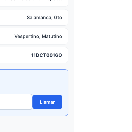
Salamanca, Gto
Vespertino, Matutino
11DCT0016O
Llamar