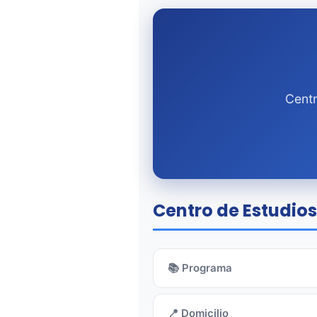
Centr
Centro de Estudios
📚 Programa
📍 Domicilio