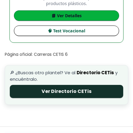
productos plásticos.
📘 Ver Detalles
🧠 Test Vocacional
Página oficial: Carreras CETIS 6
🔎 ¿Buscas otro plantel? Ve al
Directorio CETis
y
encuéntralo.
Ver Directorio CETis