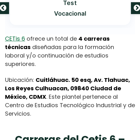
Test
Vocacional
CETis 6
ofrece un total de
4 carreras
técnicas
diseñadas para la formación
laboral y/o continuación de estudios
superiores.
Ubicación:
Cuitláhuac. 50 esq, Av. Tlahuac,
Los Reyes Culhuacan, 09840 Ciudad de
México, CDMX
. Este plantel pertenece al
Centro de Estudios Tecnológico Industrial y de
Servicios.
Carreras del Cetis 6 –