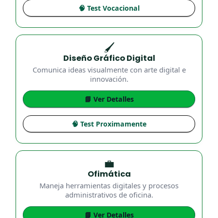
🧠 Test Vocacional
🖌️
Diseño Gráfico Digital
Comunica ideas visualmente con arte digital e
innovación.
📘 Ver Detalles
🧠 Test Proximamente
💼
Ofimática
Maneja herramientas digitales y procesos
administrativos de oficina.
📘 Ver Detalles