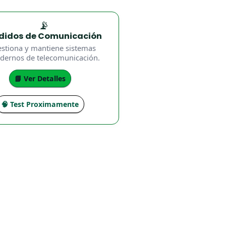
📡
didos de Comunicación
stiona y mantiene sistemas
ernos de telecomunicación.
📘 Ver Detalles
🧠 Test Proximamente