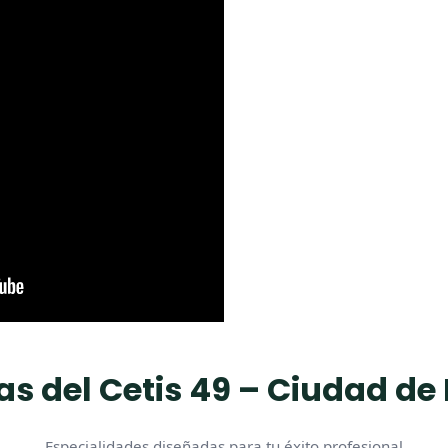
as del Cetis 49 – Ciudad de
Especialidades diseñadas para tu éxito profesional