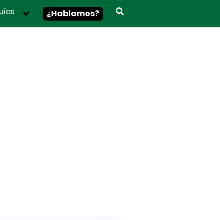
uías
¿Hablamos?