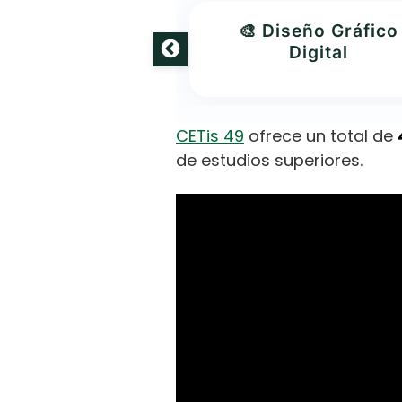
osmetología
🎨 Diseño Gráfico
Digital
CETis 49
ofrece un total de
de estudios superiores.