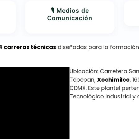
🎙️ Medios de
Comunicación
4 carreras técnicas
diseñadas para la formación 
Ubicación: Carretera San
Tepepan,
Xochimilco
, 1
CDMX. Este plantel perte
Tecnológico Industrial y 