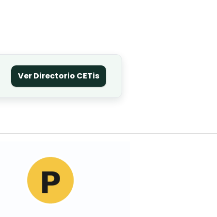
Ver Directorio CETis