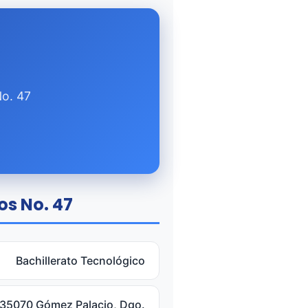
No. 47
os No. 47
Bachillerato Tecnológico
, 35070 Gómez Palacio, Dgo.