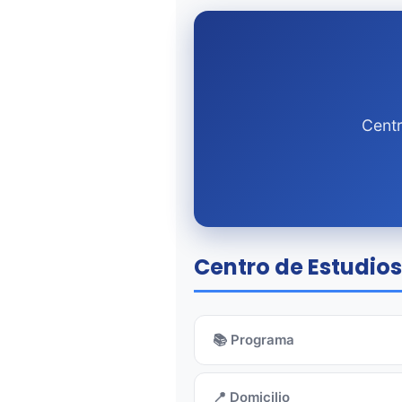
Centr
Centro de Estudios
📚 Programa
📍 Domicilio