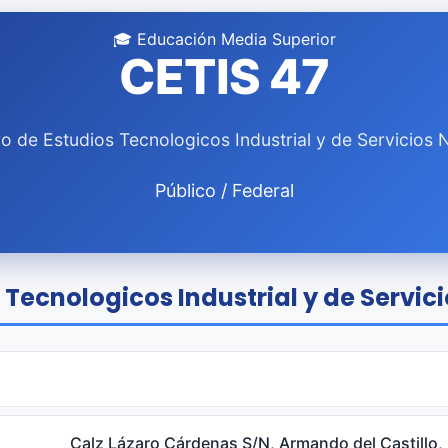
🎓 Educación Media Superior
CETIS 47
o de Estudios Tecnologicos Industrial y de Servicios 
Público / Federal
 Tecnologicos Industrial y de Servici
Calz Lázaro Cárdenas S/N, Armando del Castillo