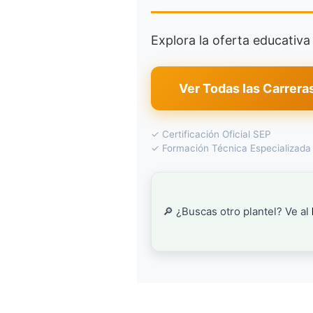
Explora la oferta educativ
Ver Todas las Carrera
✓ Certificación Oficial SEP
✓ Formación Técnica Especializada
🔎 ¿Buscas otro plantel? Ve al