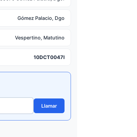
Gómez Palacio, Dgo
Vespertino, Matutino
10DCT0047I
Llamar