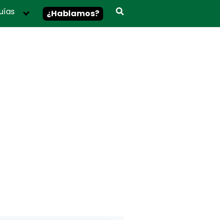
uías
¿Hablamos?