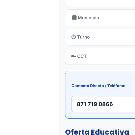
🏙️ Municipio
🕐 Turno
🔑 CCT
Contacto Directo / Teléfono:
871 719 0866
Oferta Educativa