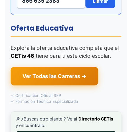
866 635 2383
Llamar
Oferta Educativa
Explora la oferta educativa completa que el
CETis 46
tiene para ti este ciclo escolar.
Ver Todas las Carreras →
✓ Certificación Oficial SEP
✓ Formación Técnica Especializada
🔎 ¿Buscas otro plantel? Ve al
Directorio CETis
y encuéntralo.