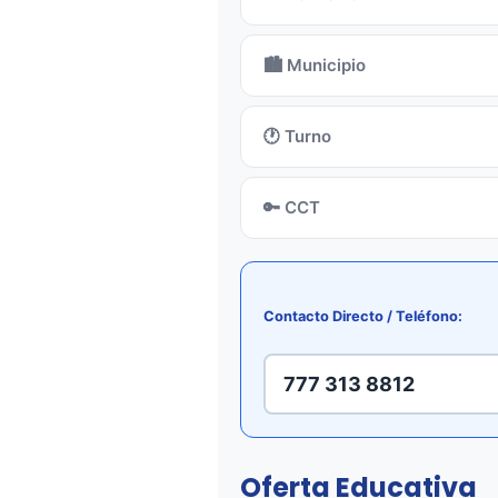
🏙️ Municipio
🕐 Turno
🔑 CCT
Contacto Directo / Teléfono:
777 313 8812
Oferta Educativa