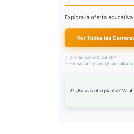
Explora la oferta educativ
Ver Todas las Carrera
✓ Certificación Oficial SEP
✓ Formación Técnica Especializada
🔎 ¿Buscas otro plantel? Ve al