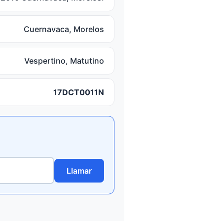
Cuernavaca, Morelos
Vespertino, Matutino
17DCT0011N
Llamar