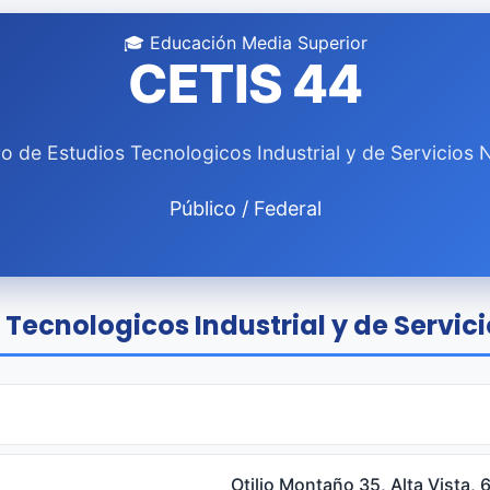
🎓 Educación Media Superior
CETIS 44
o de Estudios Tecnologicos Industrial y de Servicios 
Público / Federal
 Tecnologicos Industrial y de Servici
Otilio Montaño 35, Alta Vista,