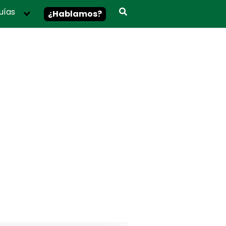
uías
¿Hablamos?