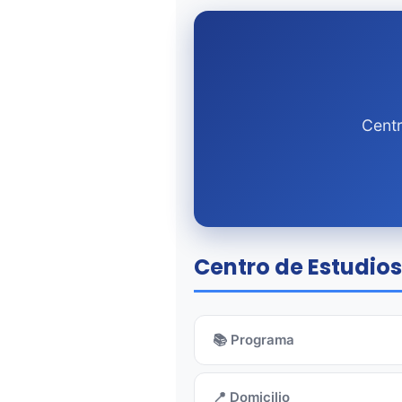
Centr
Centro de Estudios
📚 Programa
📍 Domicilio