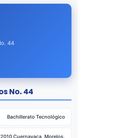
No. 44
os No. 44
Bachillerato Tecnológico
 62010 Cuernavaca, Morelos.