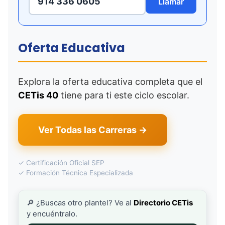
914 336 0605
Llamar
Oferta Educativa
Explora la oferta educativa completa que el
CETis 40
tiene para ti este ciclo escolar.
Ver Todas las Carreras →
✓ Certificación Oficial SEP
✓ Formación Técnica Especializada
🔎 ¿Buscas otro plantel? Ve al
Directorio CETis
y encuéntralo.