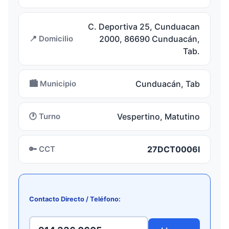
C. Deportiva 25, Cunduacan
📍 Domicilio
2000, 86690 Cunduacán,
Tab.
🏙️ Municipio
Cunduacán, Tab
🕐 Turno
Vespertino, Matutino
🔑 CCT
27DCT0006I
Contacto Directo / Teléfono: