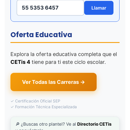
55 5353 6457
Llamar
Oferta Educativa
Explora la oferta educativa completa que el
CETis 4
tiene para ti este ciclo escolar.
Ver Todas las Carreras →
✓ Certificación Oficial SEP
✓ Formación Técnica Especializada
🔎 ¿Buscas otro plantel? Ve al
Directorio CETis