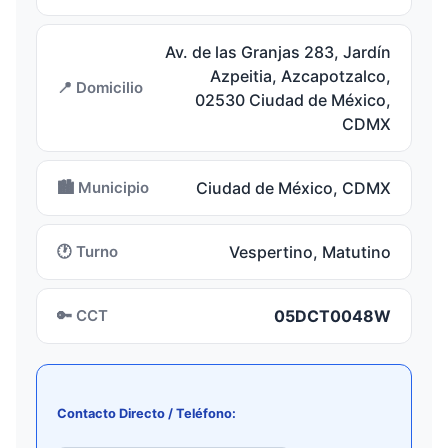
Av. de las Granjas 283, Jardín
Azpeitia, Azcapotzalco,
📍 Domicilio
02530 Ciudad de México,
CDMX
🏙️ Municipio
Ciudad de México, CDMX
🕐 Turno
Vespertino, Matutino
🔑 CCT
05DCT0048W
Contacto Directo / Teléfono: