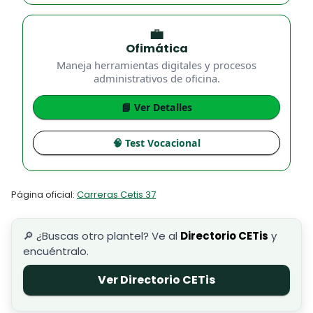
💼
Ofimática
Maneja herramientas digitales y procesos
administrativos de oficina.
📘 Ver Detalles
🧠 Test Vocacional
Página oficial:
Carreras Cetis 37
🔎 ¿Buscas otro plantel? Ve al
Directorio CETis
y
encuéntralo.
Ver Directorio CETis