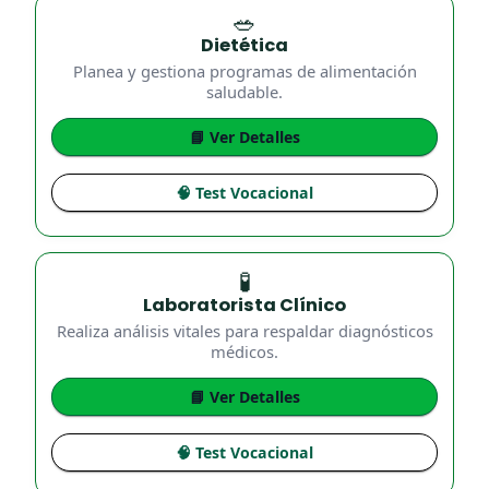
🥗
Dietética
Planea y gestiona programas de alimentación
saludable.
📘 Ver Detalles
🧠 Test Vocacional
🧪
Laboratorista Clínico
Realiza análisis vitales para respaldar diagnósticos
médicos.
📘 Ver Detalles
🧠 Test Vocacional