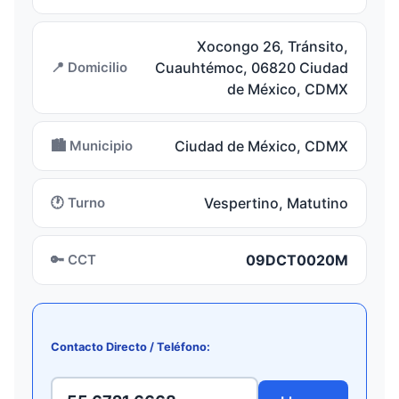
Xocongo 26, Tránsito,
📍 Domicilio
Cuauhtémoc, 06820 Ciudad
de México, CDMX
🏙️ Municipio
Ciudad de México, CDMX
🕐 Turno
Vespertino, Matutino
🔑 CCT
09DCT0020M
Contacto Directo / Teléfono: