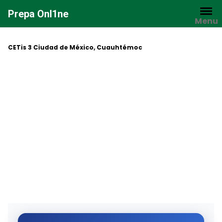
Saltar
Prepa Onl1ne
al
Menu
contenido
CETis 3 Ciudad de México, Cuauhtémoc