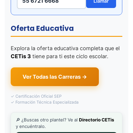
55 6721 6668
Llamar
Oferta Educativa
Explora la oferta educativa completa que el
CETis 3
tiene para ti este ciclo escolar.
Ver Todas las Carreras →
✓ Certificación Oficial SEP
✓ Formación Técnica Especializada
🔎 ¿Buscas otro plantel? Ve al
Directorio CETis
y encuéntralo.