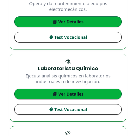
Opera y da mantenimiento a equipos
electromecánicos.
📘 Ver Detalles
🧠 Test Vocacional
⚗️
Laboratorista Químico
Ejecuta análisis químicos en laboratorios
industriales o de investigación.
📘 Ver Detalles
🧠 Test Vocacional
📦