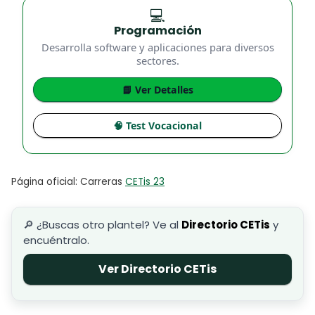
💻
Programación
Desarrolla software y aplicaciones para diversos
sectores.
📘 Ver Detalles
🧠 Test Vocacional
Página oficial: Carreras
CETis 23
🔎 ¿Buscas otro plantel? Ve al
Directorio CETis
y
encuéntralo.
Ver Directorio CETis