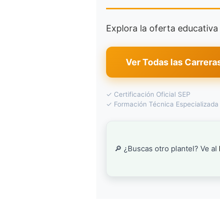
Explora la oferta educativ
Ver Todas las Carrera
✓ Certificación Oficial SEP
✓ Formación Técnica Especializada
🔎 ¿Buscas otro plantel? Ve al