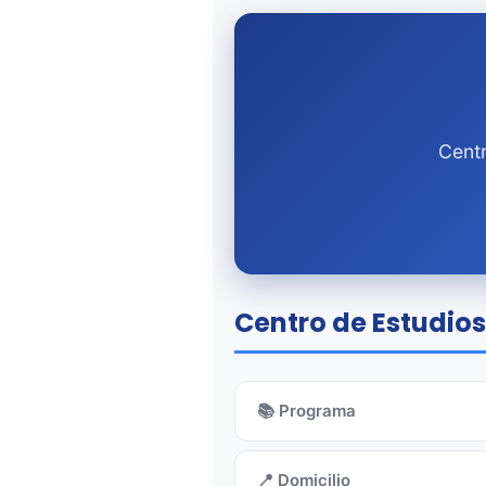
Centr
Centro de Estudios 
📚 Programa
📍 Domicilio