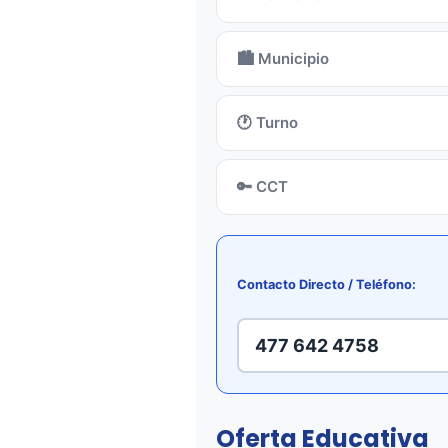
🏙️ Municipio
🕐 Turno
🔑 CCT
Contacto Directo / Teléfono:
477 642 4758
Oferta Educativa