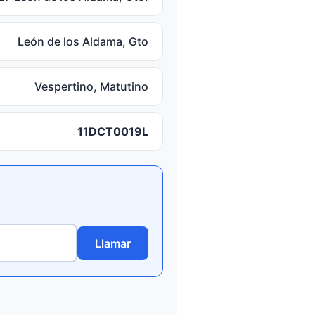
León de los Aldama, Gto
Vespertino, Matutino
11DCT0019L
Llamar