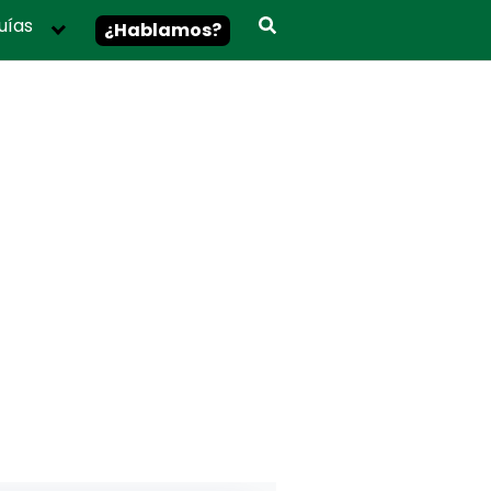
uías
¿Hablamos?