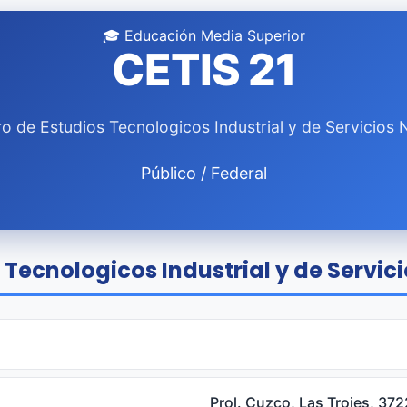
🎓 Educación Media Superior
CETIS 21
o de Estudios Tecnologicos Industrial y de Servicios 
Público / Federal
Tecnologicos Industrial y de Servici
Prol. Cuzco, Las Trojes, 37