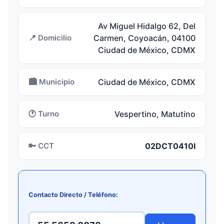
Av Miguel Hidalgo 62, Del
📍 Domicilio
Carmen, Coyoacán, 04100
Ciudad de México, CDMX
🏙️ Municipio
Ciudad de México, CDMX
🕐 Turno
Vespertino, Matutino
🔑 CCT
02DCT0410I
Contacto Directo / Teléfono: