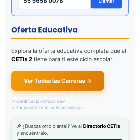
55 5658 0078
Llamar
Oferta Educativa
Explora la oferta educativa completa que el
CETis 2
tiene para ti este ciclo escolar.
Ver Todas las Carreras →
✓ Certificación Oficial SEP
✓ Formación Técnica Especializada
🔎 ¿Buscas otro plantel? Ve al
Directorio CETis
y encuéntralo.