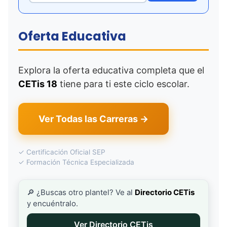
Oferta Educativa
Explora la oferta educativa completa que el
CETis 18
tiene para ti este ciclo escolar.
Ver Todas las Carreras →
✓ Certificación Oficial SEP
✓ Formación Técnica Especializada
🔎 ¿Buscas otro plantel? Ve al
Directorio CETis
y encuéntralo.
Ver Directorio CETis