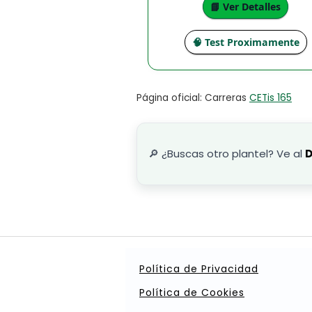
📘 Ver Detalles
🧠 Test Proximamente
Página oficial: Carreras
CETis 165
🔎 ¿Buscas otro plantel? Ve al
D
Política de Privacidad
Política de Cookies