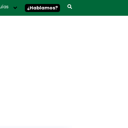
uías
¿Hablamos?