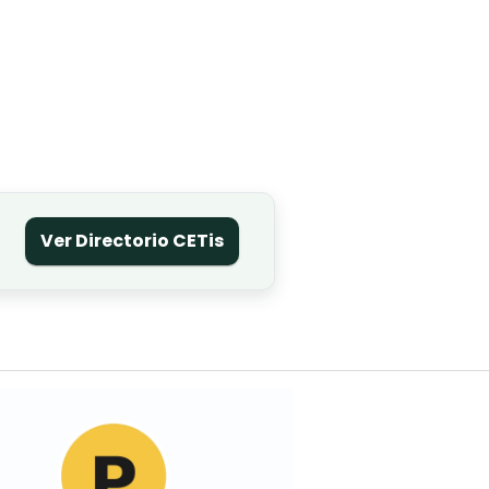
Ver Directorio CETis