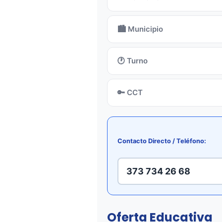
🏙️ Municipio
🕐 Turno
🔑 CCT
Contacto Directo / Teléfono:
373 734 26 68
Oferta Educativa