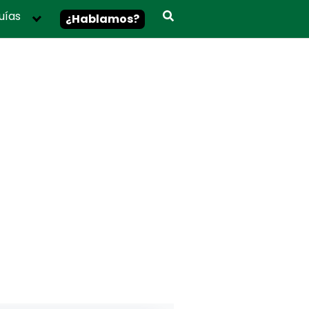
uías
¿Hablamos?