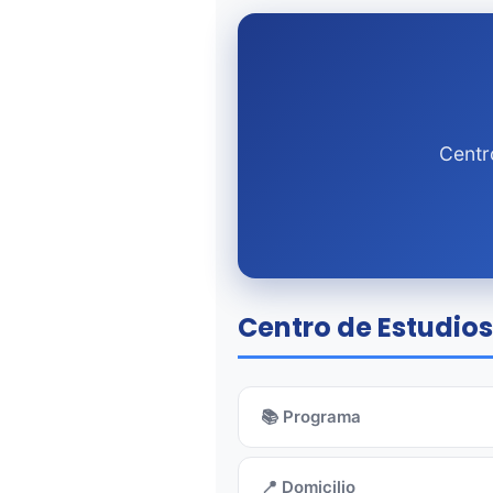
Centr
Centro de Estudios
📚 Programa
📍 Domicilio