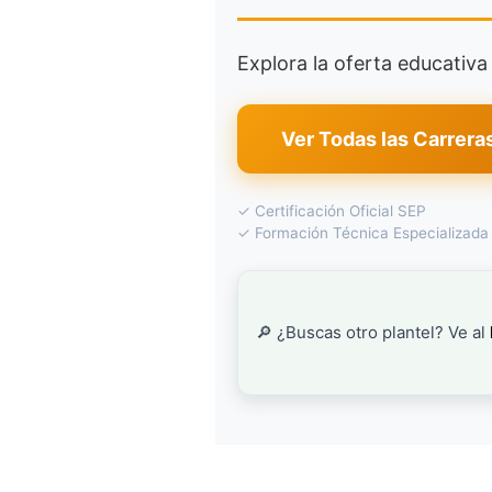
Explora la oferta educativ
Ver Todas las Carrera
✓ Certificación Oficial SEP
✓ Formación Técnica Especializada
🔎 ¿Buscas otro plantel? Ve al