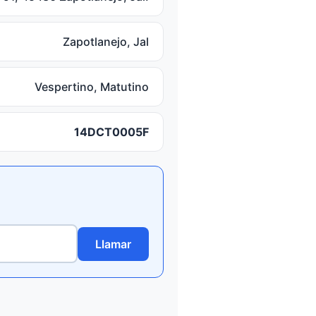
Zapotlanejo, Jal
Vespertino, Matutino
14DCT0005F
Llamar