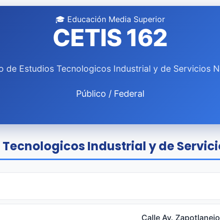
🎓 Educación Media Superior
CETIS 162
o de Estudios Tecnologicos Industrial y de Servicios N
Público / Federal
 Tecnologicos Industrial y de Servici
Calle Av. Zapotlanejo