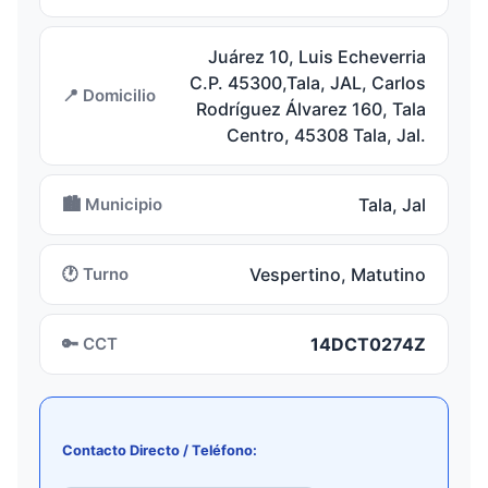
Juárez 10, Luis Echeverria
C.P. 45300,Tala, JAL, Carlos
📍 Domicilio
Rodríguez Álvarez 160, Tala
Centro, 45308 Tala, Jal.
🏙️ Municipio
Tala, Jal
🕐 Turno
Vespertino, Matutino
🔑 CCT
14DCT0274Z
Contacto Directo / Teléfono: