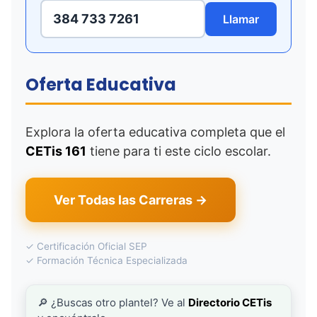
384 733 7261
Llamar
Oferta Educativa
Explora la oferta educativa completa que el
CETis 161
tiene para ti este ciclo escolar.
Ver Todas las Carreras →
✓ Certificación Oficial SEP
✓ Formación Técnica Especializada
🔎 ¿Buscas otro plantel? Ve al
Directorio CETis